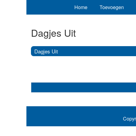
Home
Toevoegen
Dagjes Uit
Dagjes Uit
Copyr