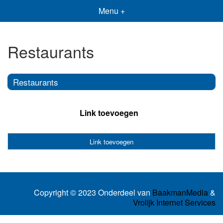
Menu +
Restaurants
Restaurants
Link toevoegen
Link toevoegen
Copyright © 2023 Onderdeel van
BaakmanMedia
&
Vrolijk Internet Services