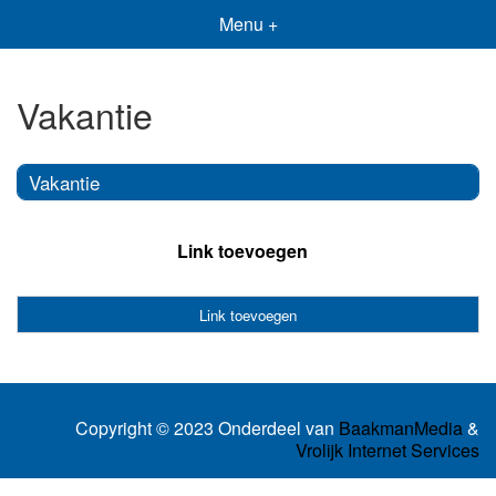
Menu +
Vakantie
Vakantie
Link toevoegen
Link toevoegen
Copyright © 2023 Onderdeel van
BaakmanMedia
&
Vrolijk Internet Services